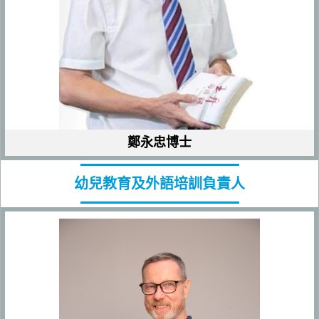
鄭永忠博士
幼兒教育及外語培訓負責人