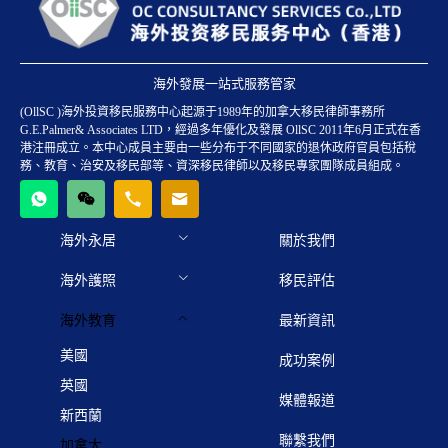
海外發展一站式服務管家
(OllSC )海外投資移民服務中心起源于1989年的加拿大移民律師事務所
G.E.Palmer& Associates LTD，經過多年優化及發展 OllSC 2011年6月正式在香
港注冊成立。本中心成員主要由一些分布于不同國家的退休政府官員包括稅
務、教育、治安及移民部等、資深移民律師以及移民專家團隊成員組成。
海外永居
關於我們
海外護照
移民評估
海外教育
最新資訊
美國
成功案例
英國
媒體報道
新西蘭
聯繫我們
加拿大