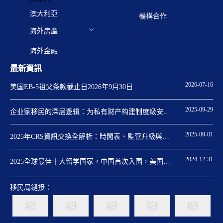
澳大利亞
機構合作
海外房產
海外金融
最新資訊
2026-07-16
美国EB-5祖父条款截止日2026年9月30日
2025-09-29
企业家移民的深层逻辑：为私有财产构建制度级安全
保障
2025-09-01
2025年CRS資訊交換全解析：時間表、監管升級與身
份規劃關鍵點
2024-12-31
2025全球最佳十大留学国家，中国首次入围，美国重
回第一
移民局鏈接：