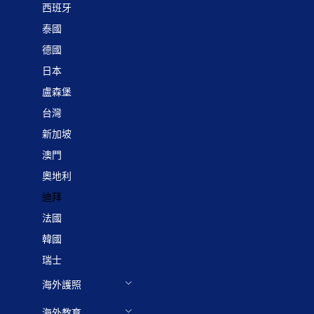
西班牙
泰國
德國
日本
盧森堡
台灣
新加坡
澳門
奧地利
迪拜
法國
韓國
瑞士
海外護照
海外教育