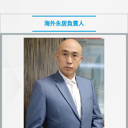
海外永居負責人