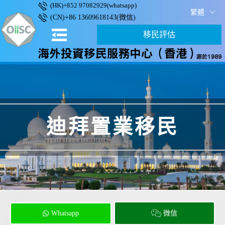
(HK)+852 97082929(whatsapp)
繁體
(CN)+86 13609618143(微信)
移民評估
迪拜置業移民
Whatsapp
微信