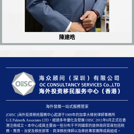
陳建晧
海外發展一站式服務管家
(OllSC )海外投資移民服務中心起源于1989年的加拿大移民律師事務所
G.E.Palmer& Associates LTD，經過多年優化及發展 OllSC 2011年6月正式在香
港注冊成立。本中心成員主要由一些分布于不同國家的退休政府官員包括稅
務、教育、治安及移民部等、資深移民律師以及移民專家團隊成員組成。