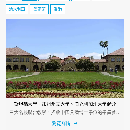
澳大利亞
愛爾蘭
香港
斯坦福大學、加州州立大學、伯克利加州大學簡介
三大名校聯合教學，招收中國具備博士學位的學員參加
訪問學者研究班專案，專案針對系統接受過博士專業教
瀏覽詳情
育的人士而開辦，為研究與實踐相結合的高端教育專