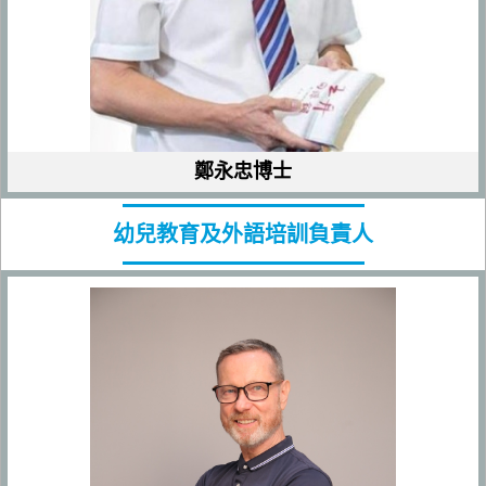
鄭永忠博士
幼兒教育及外語培訓負責人