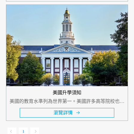
案。
美國升學須知
美國的教育水準列為世界第一。美國許多高等院校也非
常有競爭力，無論是公立或私立的。在世界排名前300名
瀏覽詳情
大學中，美國占70所。
1